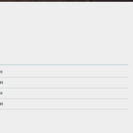
CH
CH
CH
CH