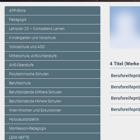
APP-Store
Pädagogik
Lehrplan 23 – Kompetenz Lernen
Kindergarten und Vorschule
Volksschule und ASO
Mittelschule, AHS-Unterstufe
4 Titel (Werke
AHS-Oberstufe
Polytechnische Schulen
Berufsreifepr
Berufsschule
Berufsreifepr
Berufsbildende Mittlere Schulen
Berufsreifepr
Berufsbildende Höhere Schulen
Berufsreifepr
Wien-Wochen und Exkursionen
Holocaustdidaktik
Montessori-Pädagogik
LEMI HEFTE