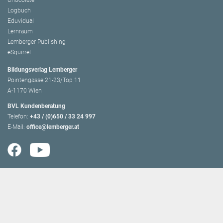
Logbuch
Eduvidual
Lernraum
Lemberger Publishing
eSquirrel
Bildungsverlag Lemberger
Pointengasse 21-23/Top 11
A-1170 Wien
BVL Kundenberatung
Telefon:
+43 / (0)650 / 33 24 997
E-Mail:
office@lemberger.at