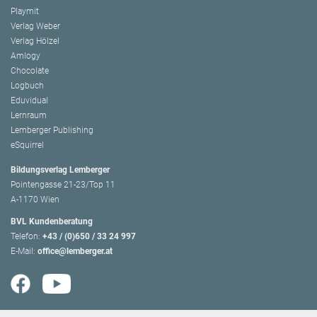
Playmit
Verlag Weber
Verlag Hölzel
Amlogy
Chocolate
Logbuch
Eduvidual
Lernraum
Lemberger Publishing
eSquirrel
Bildungsverlag Lemberger
Pointengasse 21-23/Top 11
A-1170 Wien
BVL Kundenberatung
Telefon:
+43 / (0)650 / 33 24 997
E-Mail:
office@lemberger.at