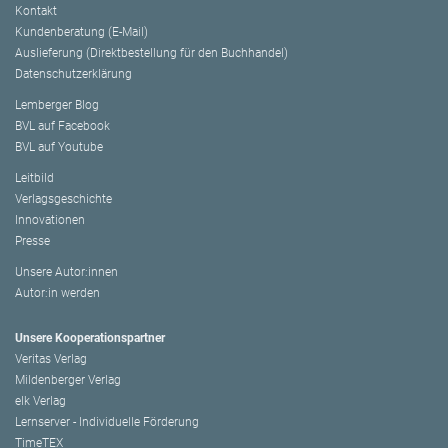
Kontakt
Kundenberatung (E-Mail)
Auslieferung (Direktbestellung für den Buchhandel)
Datenschutzerklärung
Lemberger Blog
BVL auf Facebook
BVL auf Youtube
Leitbild
Verlagsgeschichte
Innovationen
Presse
Unsere Autor:innen
Autor:in werden
Unsere Kooperationspartner
Veritas Verlag
Mildenberger Verlag
elk Verlag
Lernserver - Individuelle Förderung
TimeTEX