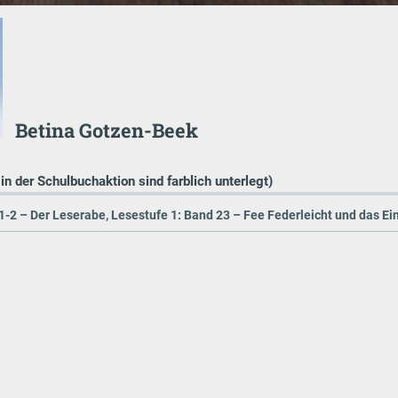
Betina Gotzen-Beek
 in der Schulbuchaktion sind farblich unterlegt)
1-2 – Der Leserabe, Lesestufe 1: Band 23 – Fee Federleicht und das Ei