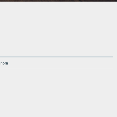
nhorn