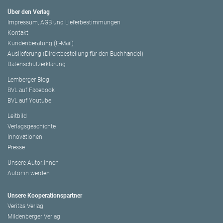
Über den Verlag
Impressum, AGB und Lieferbestimmungen
Kontakt
Kundenberatung (E-Mail)
Auslieferung (Direktbestellung für den Buchhandel)
Datenschutzerklärung
Lemberger Blog
BVL auf Facebook
BVL auf Youtube
Leitbild
Verlagsgeschichte
Innovationen
Presse
Unsere Autor:innen
Autor:in werden
Unsere Kooperationspartner
Veritas Verlag
Mildenberger Verlag