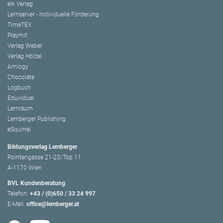
elk Verlag
Lernserver - Individuelle Förderung
TimeTEX
Playmit
Verlag Weber
Verlag Hölzel
Amlogy
Chocolate
Logbuch
Eduvidual
Lernraum
Lemberger Publishing
eSquirrel
Bildungsverlag Lemberger
Pointengasse 21-23/Top 11
A-1170 Wien
BVL Kundenberatung
Telefon:
+43 / (0)650 / 33 24 997
E-Mail:
office@lemberger.at