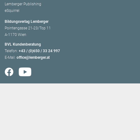
Lemberger Publishing
eSquirrel
Bildungsverlag Lemberger
Pointengasse 21-23/Top 11
A-1170 Wien
BVL Kundenberatung
Telefon:
+43 / (0)650 / 33 24 997
E-Mail:
office@lemberger.at