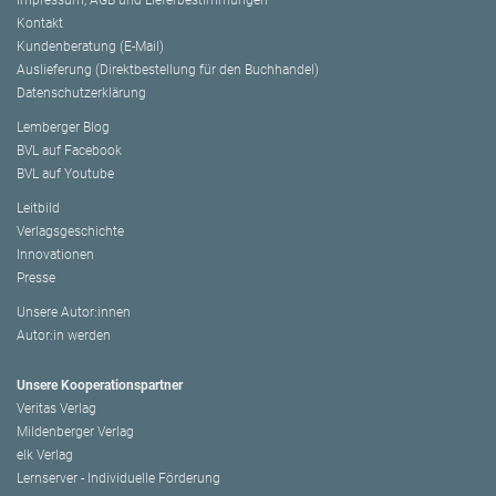
Impressum, AGB und Lieferbestimmungen
Kontakt
Kundenberatung (E-Mail)
Auslieferung (Direktbestellung für den Buchhandel)
Datenschutzerklärung
Lemberger Blog
BVL auf Facebook
BVL auf Youtube
Leitbild
Verlagsgeschichte
Innovationen
Presse
Unsere Autor:innen
Autor:in werden
Unsere Kooperationspartner
Veritas Verlag
Mildenberger Verlag
elk Verlag
Lernserver - Individuelle Förderung