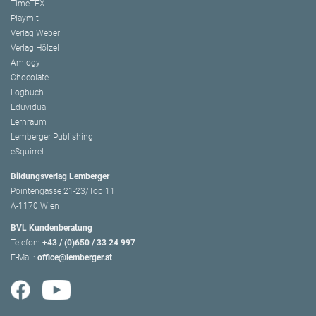
TimeTEX
Playmit
Verlag Weber
Verlag Hölzel
Amlogy
Chocolate
Logbuch
Eduvidual
Lernraum
Lemberger Publishing
eSquirrel
Bildungsverlag Lemberger
Pointengasse 21-23/Top 11
A-1170 Wien
BVL Kundenberatung
Telefon:
+43 / (0)650 / 33 24 997
E-Mail:
office@lemberger.at