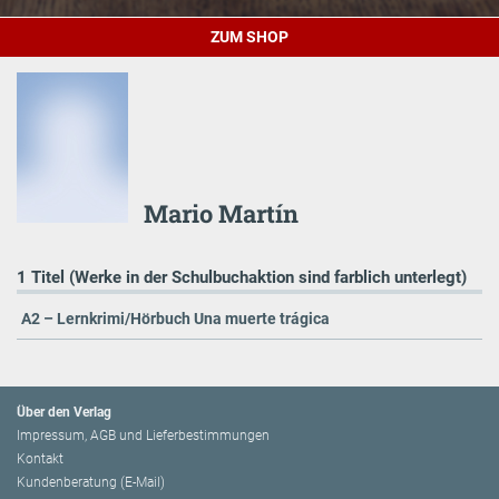
ZUM SHOP
Mario Martín
1 Titel (Werke in der Schulbuchaktion sind farblich unterlegt)
A2 – Lernkrimi/Hörbuch Una muerte trágica
Über den Verlag
Impressum, AGB und Lieferbestimmungen
Kontakt
Kundenberatung (E-Mail)