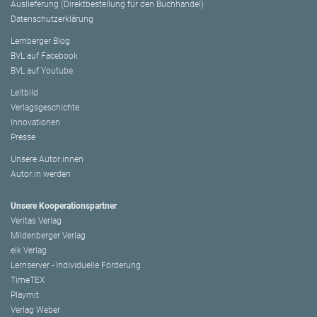
Auslieferung (Direktbestellung für den Buchhandel)
Datenschutzerklärung
Lemberger Blog
BVL auf Facebook
BVL auf Youtube
Leitbild
Verlagsgeschichte
Innovationen
Presse
Unsere Autor:innen
Autor:in werden
Unsere Kooperationspartner
Veritas Verlag
Mildenberger Verlag
elk Verlag
Lernserver - Individuelle Förderung
TimeTEX
Playmit
Verlag Weber