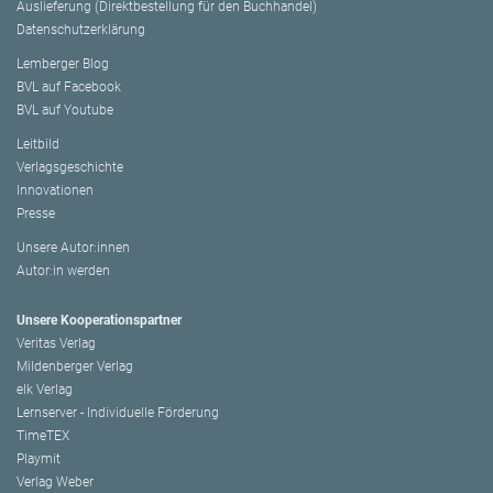
Auslieferung (Direktbestellung für den Buchhandel)
Datenschutzerklärung
Lemberger Blog
BVL auf Facebook
BVL auf Youtube
Leitbild
Verlagsgeschichte
Innovationen
Presse
Unsere Autor:innen
Autor:in werden
Unsere Kooperationspartner
Veritas Verlag
Mildenberger Verlag
elk Verlag
Lernserver - Individuelle Förderung
TimeTEX
Playmit
Verlag Weber