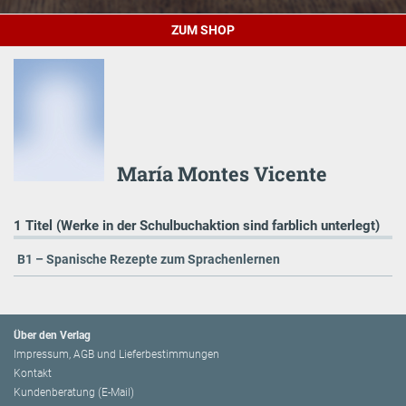
ZUM SHOP
María Montes Vicente
1 Titel (Werke in der Schulbuchaktion sind farblich unterlegt)
B1 – Spanische Rezepte zum Sprachenlernen
Über den Verlag
Impressum, AGB und Lieferbestimmungen
Kontakt
Kundenberatung (E-Mail)