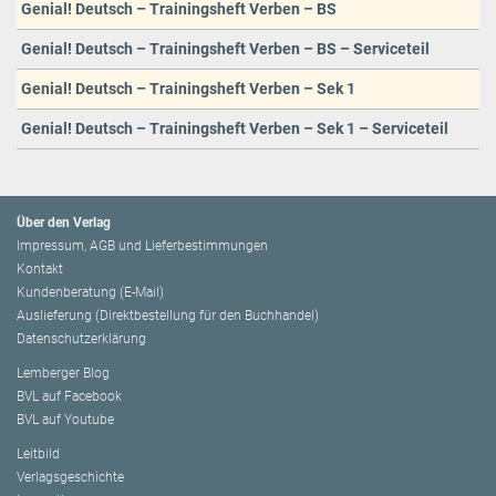
Genial! Deutsch – Trainingsheft Verben – BS
Genial! Deutsch – Trainingsheft Verben – BS – Serviceteil
Genial! Deutsch – Trainingsheft Verben – Sek 1
Genial! Deutsch – Trainingsheft Verben – Sek 1 – Serviceteil
Über den Verlag
Impressum, AGB und Lieferbestimmungen
Kontakt
Kundenberatung (E-Mail)
Auslieferung (Direktbestellung für den Buchhandel)
Datenschutzerklärung
Lemberger Blog
BVL auf Facebook
BVL auf Youtube
Leitbild
Verlagsgeschichte