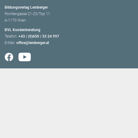
Bildungsverlag Lemberger
Pointengasse 21-23/Top 11
A-1170 Wien
BVL Kundenberatung
Telefon:
+43 / (0)650 / 33 24 997
E-Mail:
office@lemberger.at